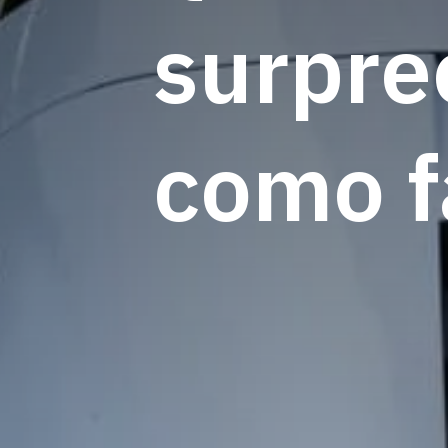
surpre