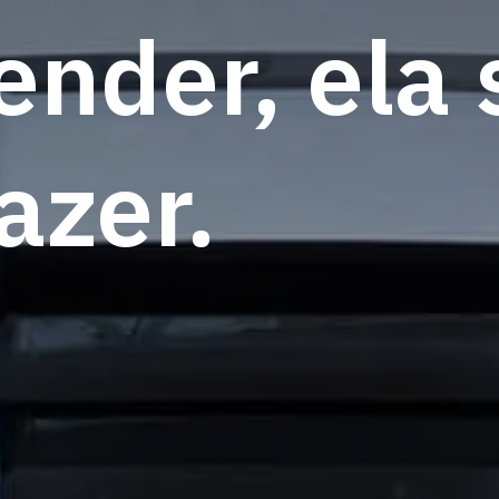
ender, ela