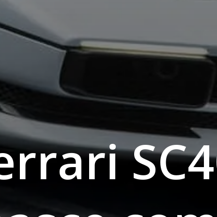
errari SC