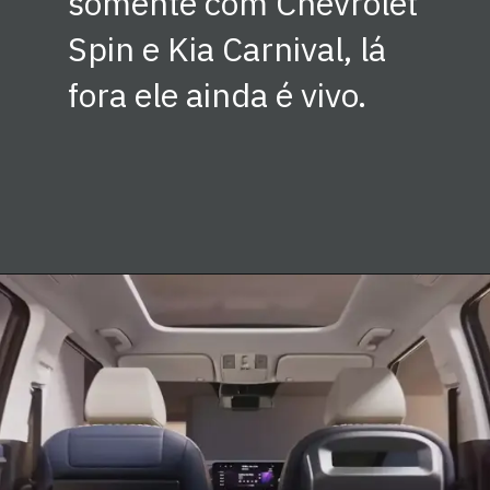
somente com Chevrolet
Spin e Kia Carnival, lá