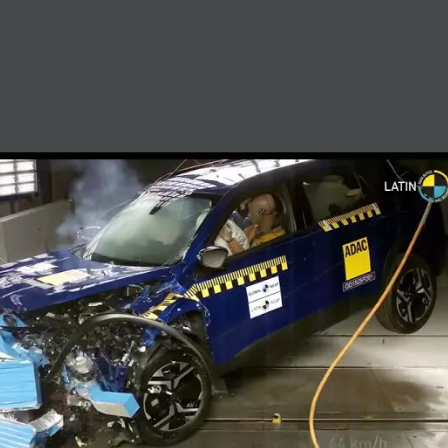
Opening
https://www.automaistv.com.br/novidades/peugeot-2008-ganha-1-estrela-nos-testes-do-latin-ncap/