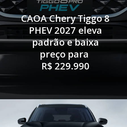
CAOA Chery Tiggo 8
PHEV 2027 eleva
padrão e baixa
preço para
R$ 229.990