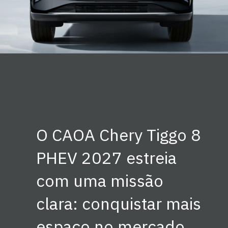
O CAOA Chery Tiggo 8
PHEV 2027 estreia
com uma missão
clara: conquistar mais
espaço no mercado