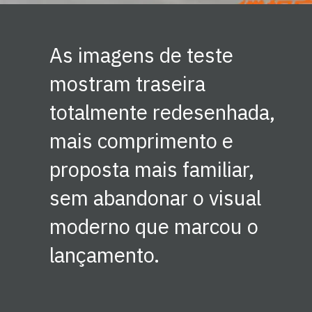
As imagens de teste
mostram traseira
totalmente redesenhada,
mais comprimento e
proposta mais familiar,
sem abandonar o visual
moderno que marcou o