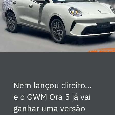
Nem lançou direito…
e o GWM Ora 5 já vai
ganhar uma versão