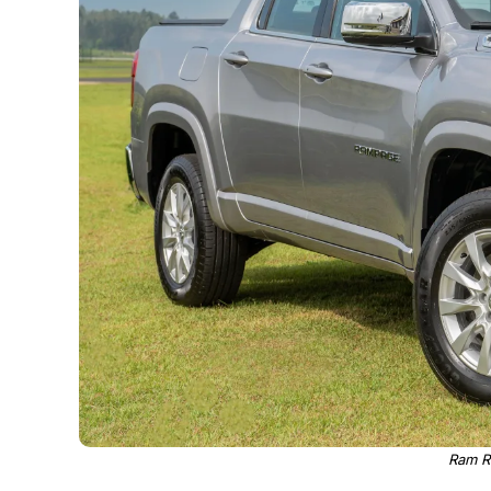
Ram R