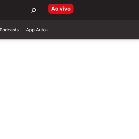
Ao vivo
Podcasts
App Auto+