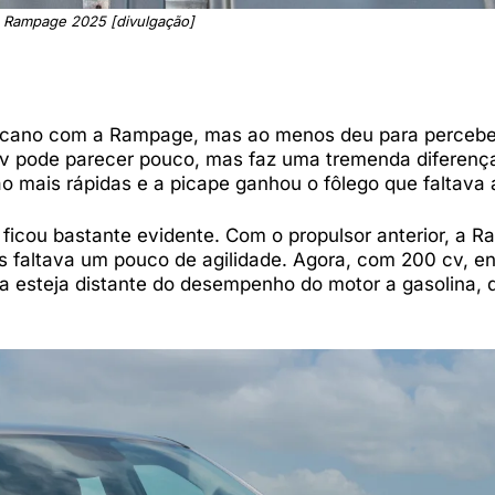
 Rampage 2025 [divulgação]
ricano com a Rampage, mas ao menos deu para percebe
cv pode parecer pouco, mas faz uma tremenda diferenç
mais rápidas e a picape ganhou o fôlego que faltava 
icou bastante evidente. Com o propulsor anterior, a R
faltava um pouco de agilidade. Agora, com 200 cv, en
da esteja distante do desempenho do motor a gasolina,