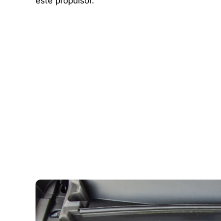
este propulsor.