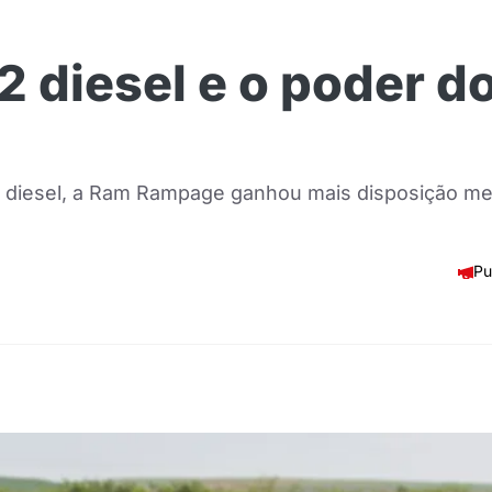
diesel e o poder do
r diesel, a Ram Rampage ganhou mais disposição m