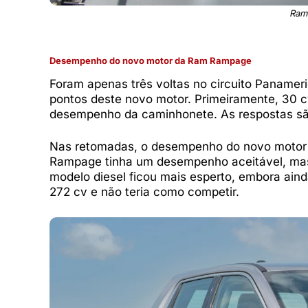
Ram
Desempenho do novo motor da Ram Rampage
Foram apenas três voltas no circuito Paname
pontos deste novo motor. Primeiramente, 30 
desempenho da caminhonete. As respostas são 
Nas retomadas, o desempenho do novo motor f
Rampage tinha um desempenho aceitável, mas 
modelo diesel ficou mais esperto, embora ain
272 cv e não teria como competir.