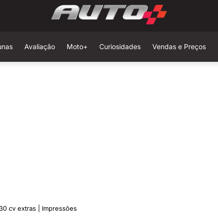
unas
Avaliação
Moto+
Curiosidades
Vendas e Preços
30 cv extras | Impressões