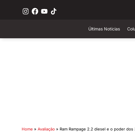
Últimas Notícias
Col
Home
»
Avaliação
»
Ram Rampage 2.2 diesel e o poder dos 