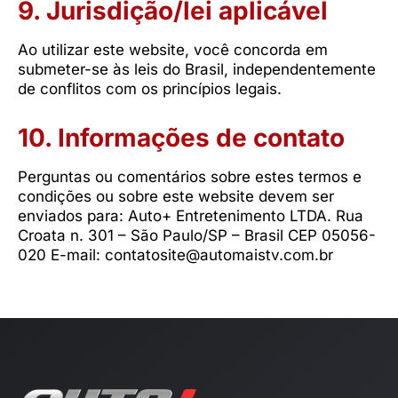
9. Jurisdição/lei aplicável
Ao utilizar este website, você concorda em
submeter-se às leis do Brasil, independentemente
de conflitos com os princípios legais.
10. Informações de contato
Perguntas ou comentários sobre estes termos e
condições ou sobre este website devem ser
enviados para: Auto+ Entretenimento LTDA. Rua
Croata n. 301 – São Paulo/SP – Brasil CEP 05056-
020 E-mail:
contatosite@automaistv.com.br