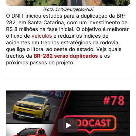
{Foto: Dnit/Divulgação/ND]
O DNIT iniciou estudos para a duplicação da BR-
282, em Santa Catarina, com um investimento de
R$ 8 milhões na fase inicial. O objetivo é melhorar
o fluxo de
veículos
e reduzir os índices de
acidentes em trechos estratégicos da rodovia,
que liga o litoral ao oeste do estado. Veja quais
trechos da
BR-282 serão duplicados
e os
próximos passos do projeto.