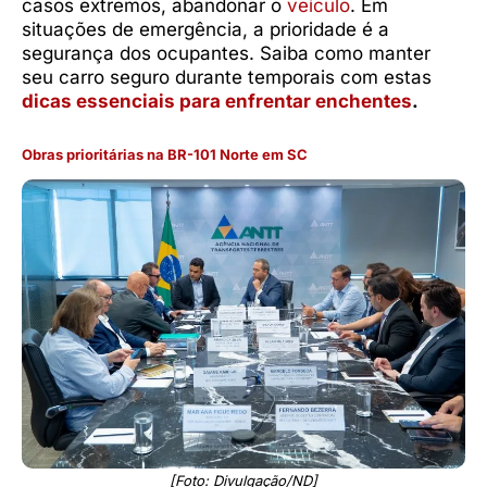
casos extremos, abandonar o
veículo
. Em
situações de emergência, a prioridade é a
segurança dos ocupantes. Saiba como manter
seu carro seguro durante temporais com estas
dicas essenciais para enfrentar enchentes
.
Obras prioritárias na BR-101 Norte em SC
[Foto: Divulgação/ND]