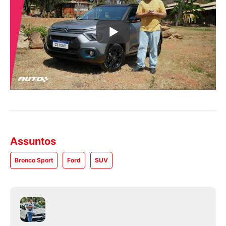
Assuntos
Bronco Sport
Ford
SUV