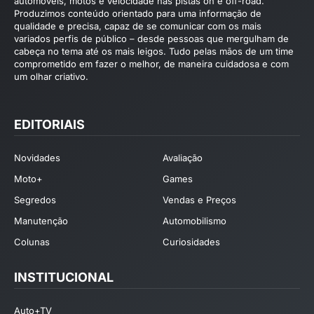
automóveis, motos e velocidade nas pistas on e off-road.
Produzimos conteúdo orientado para uma informação de
qualidade e precisa, capaz de se comunicar com os mais
variados perfis de público – desde pessoas que mergulham de
cabeça no tema até os mais leigos. Tudo pelas mãos de um time
comprometido em fazer o melhor, de maneira cuidadosa e com
um olhar criativo.
EDITORIAIS
Novidades
Avaliação
Moto+
Games
Segredos
Vendas e Preços
Manutenção
Automobilismo
Colunas
Curiosidades
INSTITUCIONAL
Auto+TV