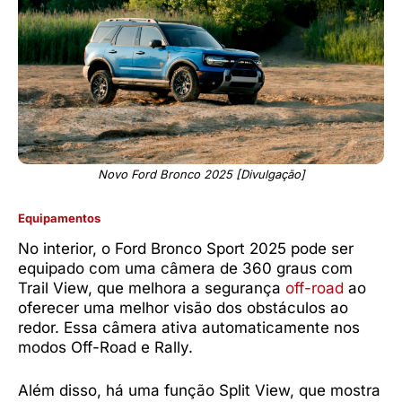
Novo Ford Bronco 2025 [Divulgação]
Equipamentos
No interior, o Ford Bronco Sport 2025 pode ser
equipado com uma câmera de 360 graus com
Trail View, que melhora a segurança
off-road
ao
oferecer uma melhor visão dos obstáculos ao
redor. Essa câmera ativa automaticamente nos
modos Off-Road e Rally.
Além disso, há uma função Split View, que mostra