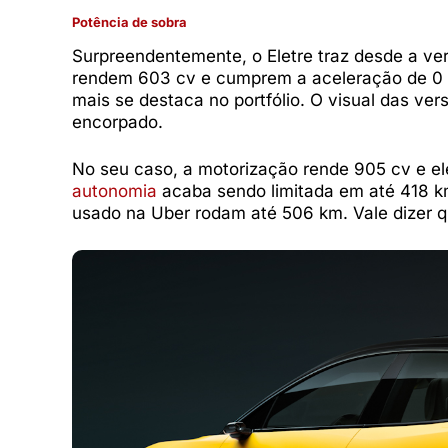
Potência de sobra
Surpreendentemente, o Eletre traz desde a ve
rendem 603 cv e cumprem a aceleração de 0 
mais se destaca no portfólio. O visual das ve
encorpado.
No seu caso, a motorização rende 905 cv e el
autonomia
acaba sendo limitada em até 418 k
usado na Uber rodam até 506 km. Vale dizer q