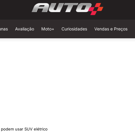
unas
Avaliação
Moto+
Curiosidades
Vendas e Preços
s podem usar SUV elétrico