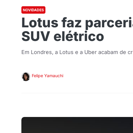
NOVIDADES
Lotus faz parcer
SUV elétrico
Em Londres, a Lotus e a Uber acabam de cria
Felipe Yamauchi