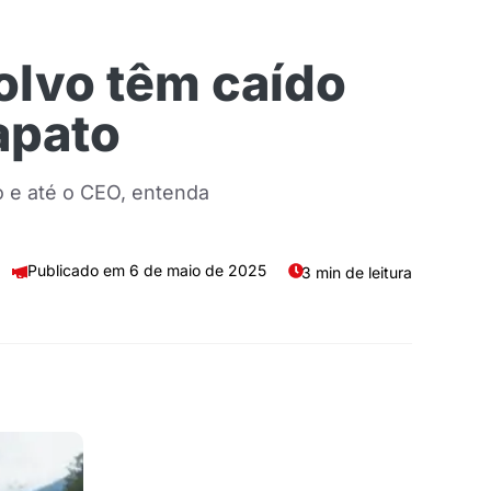
olvo têm caído
apato
 e até o CEO, entenda
6 de maio de 2025
3 min de leitura