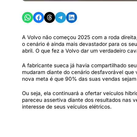
Share on WhatsApp
Share on Facebook
Share on Threads
Share on Telegram
Share on LinkedIn
A Volvo não começou 2025 com a roda direita,
o cenário é ainda mais devastador para os se
abril. O que fez a Volvo dar um verdadeiro ca
A fabricante sueca já havia compartilhado seu
mudaram diante do cenário desfavorável que 
nova meta é que 90% das suas vendas sejam c
Ou seja, ela continuará a ofertar veículos hí
pareceu assertiva diante dos resultados nas 
interesse de seus veículos elétricos.