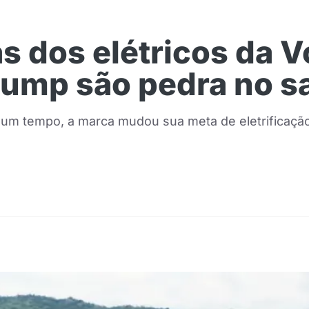
s dos elétricos da V
rump são pedra no s
um tempo, a marca mudou sua meta de eletrificação