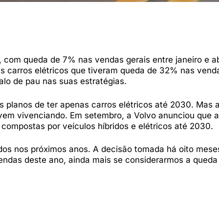
 com queda de 7% nas vendas gerais entre janeiro e ab
us carros elétricos que tiveram queda de 32% nas ven
valo de pau nas suas estratégias.
s planos de ter apenas carros elétricos até 2030. Mas 
vem vivenciando. Em setembro, a Volvo anunciou que a
ompostas por veículos híbridos e elétricos até 2030.
bridos nos próximos anos. A decisão tomada há oito mese
vendas deste ano, ainda mais se considerarmos a queda