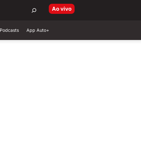
Ao vivo
Podcasts
App Auto+