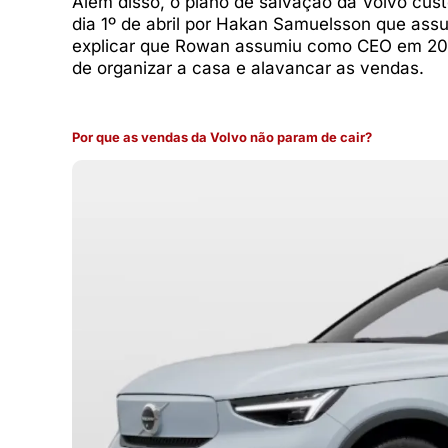
Além disso, o plano de salvação da Volvo cust
dia 1º de abril por Hakan Samuelsson que ass
explicar que Rowan assumiu como CEO em 202
de organizar a casa e alavancar as vendas.
Por que as vendas da Volvo não param de cair?