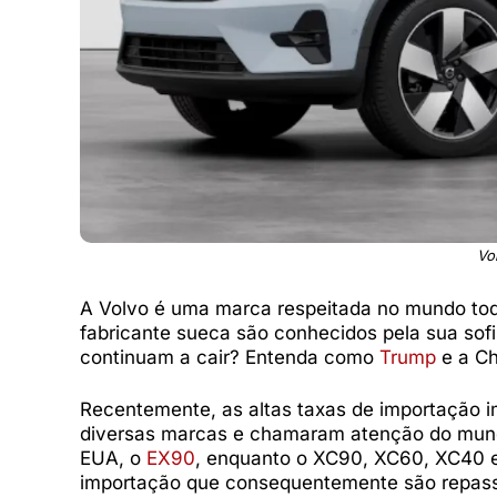
Vo
A Volvo é uma marca respeitada no mundo tod
fabricante sueca são conhecidos pela sua sof
continuam a cair? Entenda como
Trump
e a Ch
Recentemente, as altas taxas de importação 
diversas marcas e chamaram atenção do mundo
EUA, o
EX90
, enquanto o XC90, XC60, XC40 e
importação que consequentemente são repass