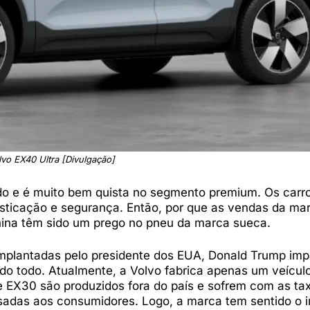
lvo EX40 Ultra [Divulgação]
o e é muito bem quista no segmento premium. Os carr
isticação e segurança. Então, por que as vendas da ma
ina têm sido um prego no pneu da marca sueca.
implantadas pelo presidente dos EUA, Donald Trump im
 todo. Atualmente, a Volvo fabrica apenas um veícul
 EX30 são produzidos fora do país e sofrem com as ta
adas aos consumidores. Logo, a marca tem sentido o 