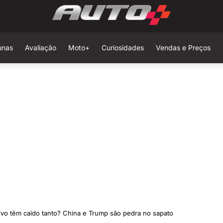
unas
Avaliação
Moto+
Curiosidades
Vendas e Preços
lvo têm caído tanto? China e Trump são pedra no sapato