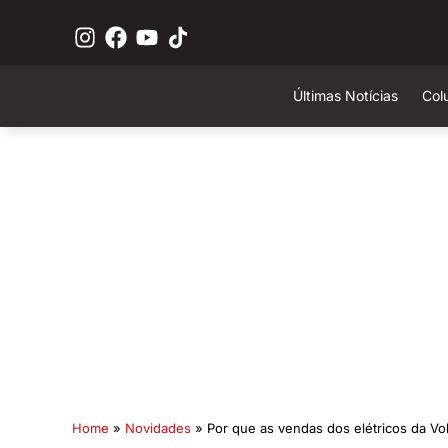
Últimas Notícias
Col
Home
»
Novidades
»
Por que as vendas dos elétricos da Vo