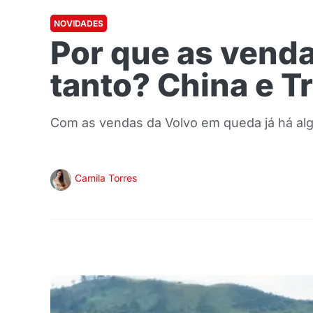
NOVIDADES
Por que as venda
tanto? China e T
Com as vendas da Volvo em queda já há alg
Camila Torres