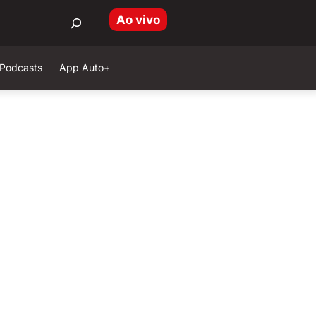
Ao vivo
Podcasts
App Auto+