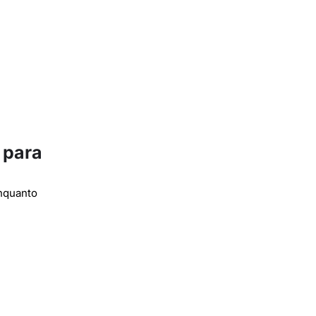
 para
enquanto