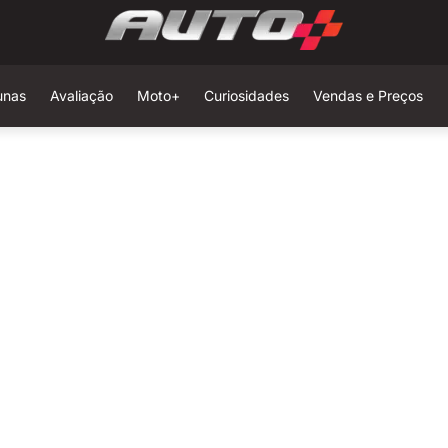
unas
Avaliação
Moto+
Curiosidades
Vendas e Preços