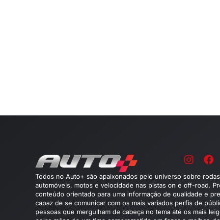
Todos no Auto+ são apaixonados pelo universo sobre rodas
automóveis, motos e velocidade nas pistas on e off-road. P
conteúdo orientado para uma informação de qualidade e pre
capaz de se comunicar com os mais variados perfis de públ
pessoas que mergulham de cabeça no tema até os mais leig