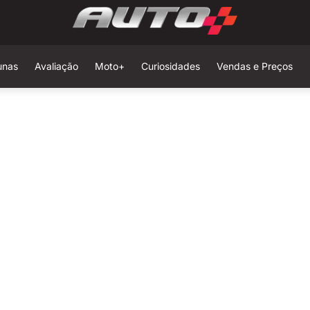
unas
Avaliação
Moto+
Curiosidades
Vendas e Preços