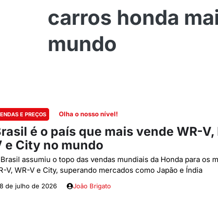
carros honda ma
mundo
Olha o nosso nível!
ENDAS E PREÇOS
rasil é o país que mais vende WR-V,
 e City no mundo
 Brasil assumiu o topo das vendas mundiais da Honda para os 
R-V, WR-V e City, superando mercados como Japão e Índia
8 de julho de 2026
João Brigato