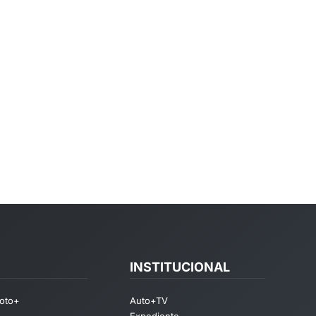
INSTITUCIONAL
oto+
Auto+TV
Expediente