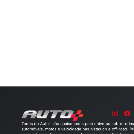
Todos no Auto+ são apaixonados pelo universo sobre rodas
automóveis, motos e velocidade nas pistas on e off-road. P