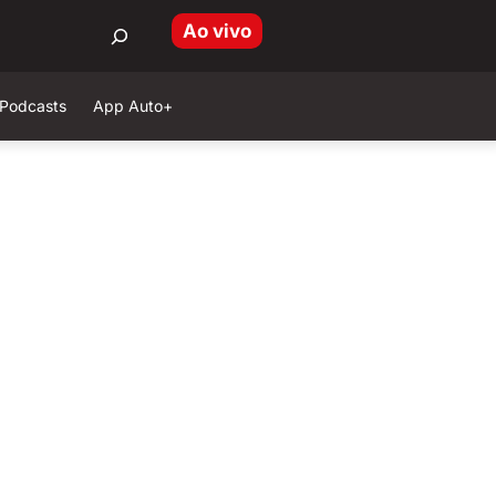
Ao vivo
Podcasts
App Auto+