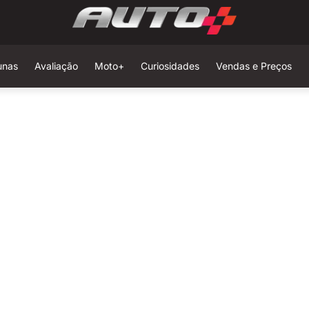
unas
Avaliação
Moto+
Curiosidades
Vendas e Preços