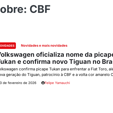
CBF
Novidades e mais novidades
OVIDADES
olkswagen oficializa nome da picap
ukan e confirma novo Tiguan no Bra
olkswagen confirma picape Tukan para enfrentar a Fiat Toro, a
ova geração do Tiguan, patrocínio à CBF e a volta cor amarelo 
3 de fevereiro de 2026
Felipe Yamauchi