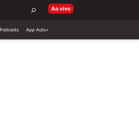
Ao vivo
Podcasts
App Auto+