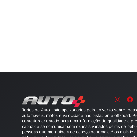
Todos no Auto+ são apaixonados pelo universo sobre rodas
automóveis, motos e velocidade nas pistas on e off-road. P
conteúdo orientado para uma informação de qualidade e pre
capaz de se comunicar com os mais variados perfis de públ
pessoas que mergulham de cabeça no tema até os mais leig