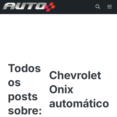
Me
Chevrolet
Onix
automático