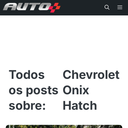
Me
Chevrolet
Onix
Hatch