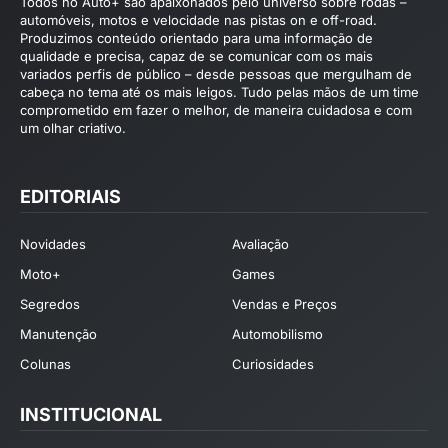
Todos no Auto+ são apaixonados pelo universo sobre rodas –
automóveis, motos e velocidade nas pistas on e off-road.
Produzimos conteúdo orientado para uma informação de
qualidade e precisa, capaz de se comunicar com os mais
variados perfis de público – desde pessoas que mergulham de
cabeça no tema até os mais leigos. Tudo pelas mãos de um time
comprometido em fazer o melhor, de maneira cuidadosa e com
um olhar criativo.
EDITORIAIS
Novidades
Avaliação
Moto+
Games
Segredos
Vendas e Preços
Manutenção
Automobilismo
Colunas
Curiosidades
INSTITUCIONAL