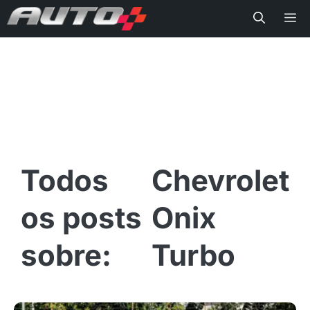
Me
Chevrolet
Onix
Turbo