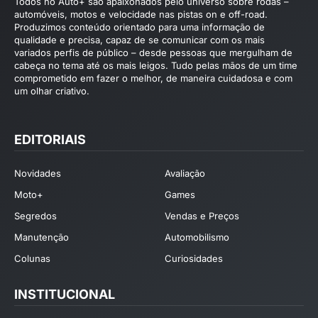
Todos no Auto+ são apaixonados pelo universo sobre rodas –
automóveis, motos e velocidade nas pistas on e off-road.
Produzimos conteúdo orientado para uma informação de
qualidade e precisa, capaz de se comunicar com os mais
variados perfis de público – desde pessoas que mergulham de
cabeça no tema até os mais leigos. Tudo pelas mãos de um time
comprometido em fazer o melhor, de maneira cuidadosa e com
um olhar criativo.
EDITORIAIS
Novidades
Avaliação
Moto+
Games
Segredos
Vendas e Preços
Manutenção
Automobilismo
Colunas
Curiosidades
INSTITUCIONAL