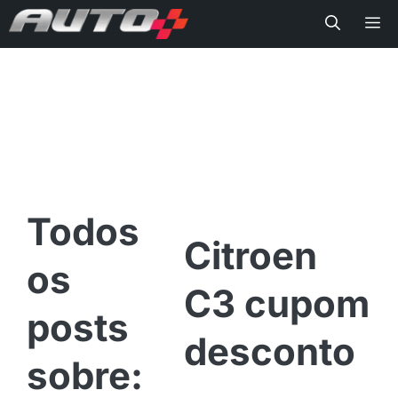
Me
Citroen
C3 cupom
desconto