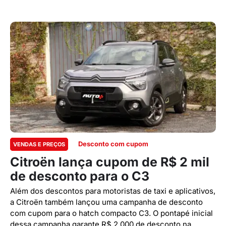
Desconto com cupom
VENDAS E PREÇOS
Citroën lança cupom de R$ 2 mil
de desconto para o C3
Além dos descontos para motoristas de taxi e aplicativos,
a Citroën também lançou uma campanha de desconto
com cupom para o hatch compacto C3. O pontapé inicial
dessa campanha garante R$ 2.000 de desconto na ...