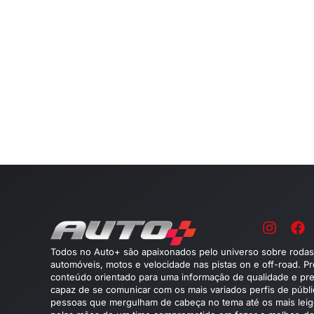
Todos no Auto+ são apaixonados pelo universo sobre rodas
automóveis, motos e velocidade nas pistas on e off-road. P
conteúdo orientado para uma informação de qualidade e pre
capaz de se comunicar com os mais variados perfis de públ
pessoas que mergulham de cabeça no tema até os mais leig