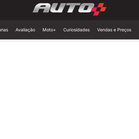
unas
Avaliação
Moto+
Curiosidades
Vendas e Preços