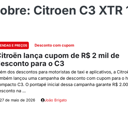
Citroen C3 XTR 
Desconto com cupom
ENDAS E PREÇOS
itroën lança cupom de R$ 2 mil de
esconto para o C3
lém dos descontos para motoristas de taxi e aplicativos, a Citro
ambém lançou uma campanha de desconto com cupom para o h
ompacto C3. O pontapé inicial dessa campanha garante R$ 2.0
sconto na ...
27 de maio de 2026
João Brigato