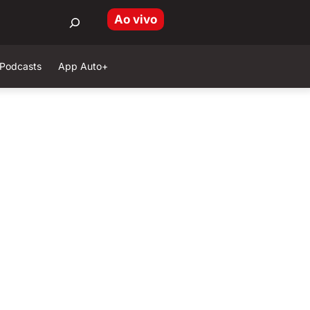
Ao vivo
Podcasts
App Auto+