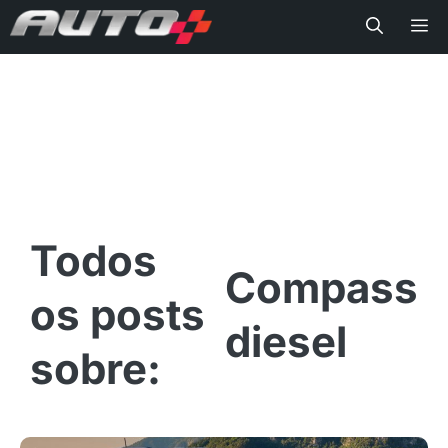
Me
Compass
diesel