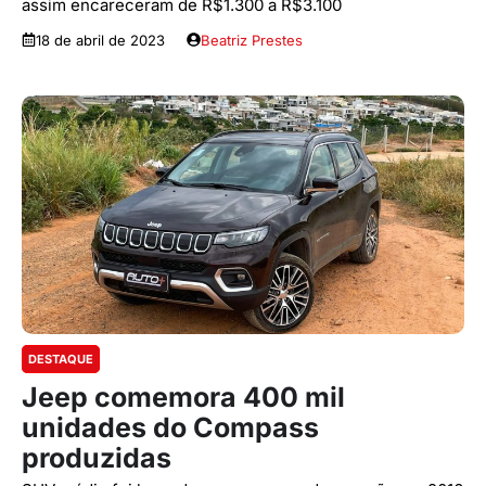
assim encareceram de R$1.300 a R$3.100
18 de abril de 2023
Beatriz Prestes
DESTAQUE
Jeep comemora 400 mil
unidades do Compass
produzidas