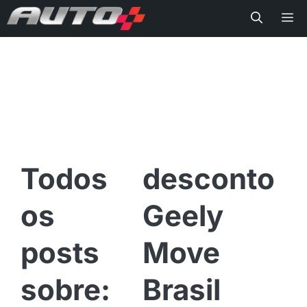
Me
desconto
Geely
Move
Brasil