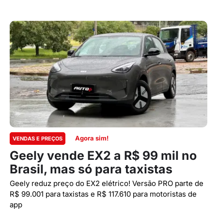
Agora sim!
VENDAS E PREÇOS
Geely vende EX2 a R$ 99 mil no
Brasil, mas só para taxistas
Geely reduz preço do EX2 elétrico! Versão PRO parte de
R$ 99.001 para taxistas e R$ 117.610 para motoristas de
app