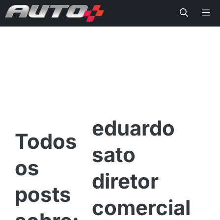
Me
eduardo
sato
diretor
comercial