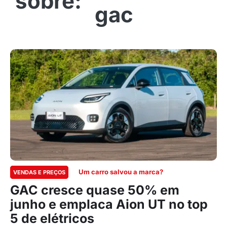
gac
Um carro salvou a marca?
VENDAS E PREÇOS
GAC cresce quase 50% em
junho e emplaca Aion UT no top
5 de elétricos