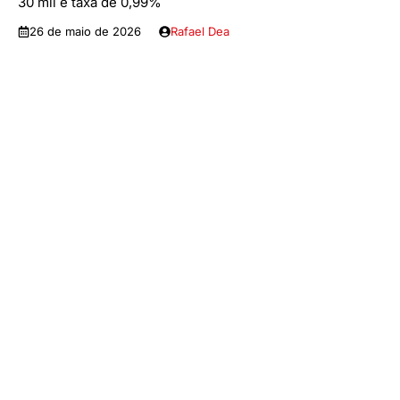
30 mil e taxa de 0,99%
26 de maio de 2026
Rafael Dea