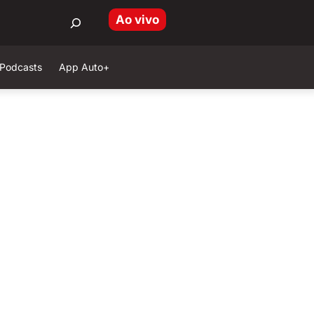
Ao vivo
Podcasts
App Auto+