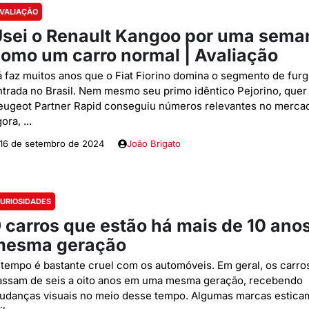
VALIAÇÃO
sei o Renault Kangoo por uma sema
omo um carro normal | Avaliação
á faz muitos anos que o Fiat Fiorino domina o segmento de fur
ntrada no Brasil. Nem mesmo seu primo idêntico Pejorino, quer 
eugeot Partner Rapid conseguiu números relevantes no merca
ora, ...
16 de setembro de 2024
João Brigato
URIOSIDADES
 carros que estão há mais de 10 ano
mesma geração
 tempo é bastante cruel com os automóveis. Em geral, os carro
assam de seis a oito anos em uma mesma geração, recebendo
udanças visuais no meio desse tempo. Algumas marcas esticam