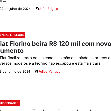
il ...
27 de julho de 2024
João Brigato
ENDAS E PREÇOS
iat Fiorino beira R$ 120 mil com nov
aumento
 Fiat finalizou maio com a caneta na mão e subindo os preços d
iversos modelos e a Fiorino não escapou e está mais cara
3 de junho de 2024
Felipe Yamauchi
URIOSIDADES