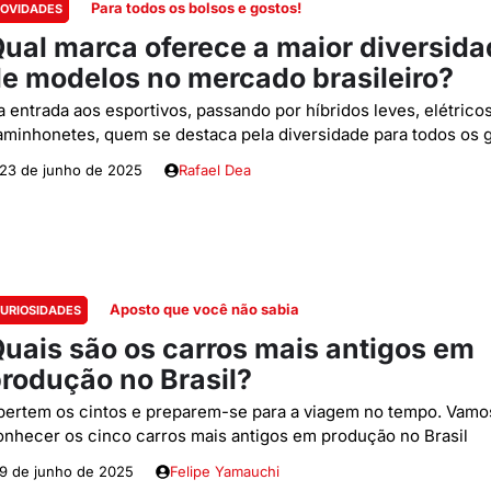
Para todos os bolsos e gostos!
OVIDADES
ual marca oferece a maior diversid
e modelos no mercado brasileiro?
a entrada aos esportivos, passando por híbridos leves, elétrico
aminhonetes, quem se destaca pela diversidade para todos os 
23 de junho de 2025
Rafael Dea
Aposto que você não sabia
URIOSIDADES
uais são os carros mais antigos em
rodução no Brasil?
pertem os cintos e preparem-se para a viagem no tempo. Vamo
onhecer os cinco carros mais antigos em produção no Brasil
9 de junho de 2025
Felipe Yamauchi