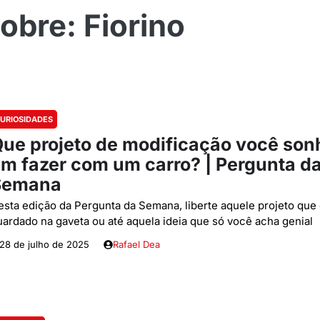
Fiorino
URIOSIDADES
ue projeto de modificação você son
m fazer com um carro? | Pergunta d
Semana
esta edição da Pergunta da Semana, liberte aquele projeto que 
uardado na gaveta ou até aquela ideia que só você acha genial
28 de julho de 2025
Rafael Dea