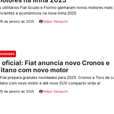
otores na linha 2025
s utilitários Fiat Scudo e Fiorino ganharam novos motores mais
ficientes e econômicos na nova linha 2025
16 de janeiro de 2025
Felipe Yamauchi
OVIDADES
 oficial: Fiat anuncia novo Cronos e
itano com novo motor
 Fiat prepara grandes novidades para 2025. Cronos e Toro de c
itano com novo motor e até novo SUV compacto virão aí
15 de janeiro de 2025
Felipe Yamauchi