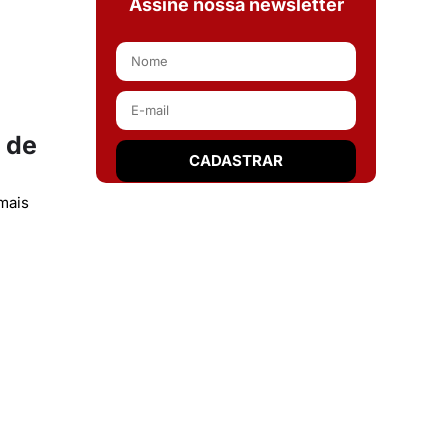
Assine nossa newsletter
 de
mais