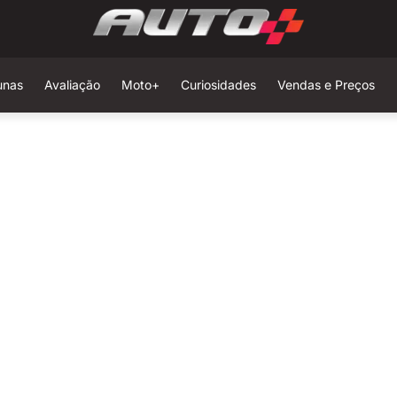
unas
Avaliação
Moto+
Curiosidades
Vendas e Preços