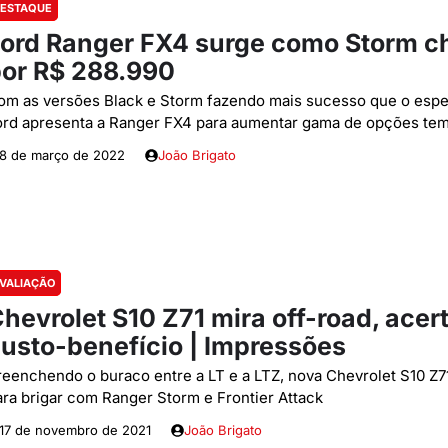
ESTAQUE
ord Ranger FX4 surge como Storm c
or R$ 288.990
om as versões Black e Storm fazendo mais sucesso que o espe
ord apresenta a Ranger FX4 para aumentar gama de opções tem
8 de março de 2022
João Brigato
VALIAÇÃO
hevrolet S10 Z71 mira off-road, acer
usto-benefício | Impressões
reenchendo o buraco entre a LT e a LTZ, nova Chevrolet S10 Z7
ara brigar com Ranger Storm e Frontier Attack
17 de novembro de 2021
João Brigato