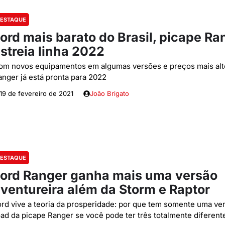
ESTAQUE
ord mais barato do Brasil, picape Ra
streia linha 2022
om novos equipamentos em algumas versões e preços mais alt
anger já está pronta para 2022
19 de fevereiro de 2021
João Brigato
ESTAQUE
ord Ranger ganha mais uma versão
ventureira além da Storm e Raptor
ord vive a teoria da prosperidade: por que tem somente uma ver
oad da picape Ranger se você pode ter três totalmente diferent