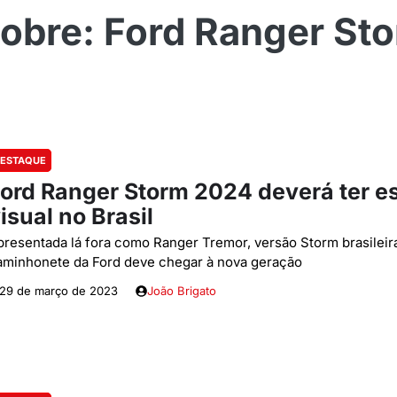
Ford Ranger St
ESTAQUE
ord Ranger Storm 2024 deverá ter e
isual no Brasil
presentada lá fora como Ranger Tremor, versão Storm brasileir
aminhonete da Ford deve chegar à nova geração
29 de março de 2023
João Brigato