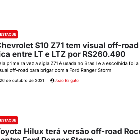
ESTAQUE
hevrolet S10 Z71 tem visual off-road
ica entre LT e LTZ por R$260.490
la primeira vez a sigla Z71 é usada no Brasil e a escolhida foi 
isual off-road para brigar com a Ford Ranger Storm
26 de outubro de 2021
João Brigato
ESTAQUE
oyota Hilux terá versão off-road Ro