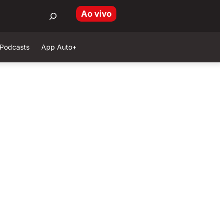
Ao vivo
Podcasts
App Auto+