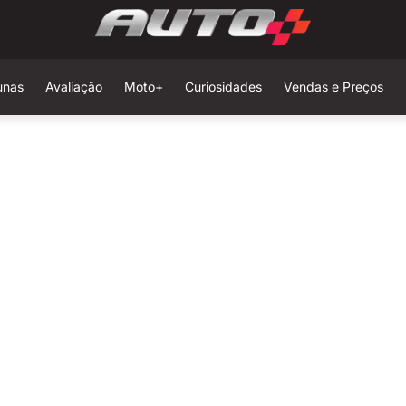
unas
Avaliação
Moto+
Curiosidades
Vendas e Preços