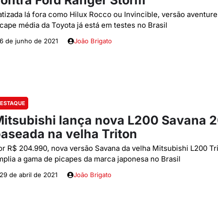
ontra Ford Ranger Storm
atizada lá fora como Hilux Rocco ou Invincible, versão aventure
icape média da Toyota já está em testes no Brasil
6 de junho de 2021
João Brigato
ESTAQUE
itsubishi lança nova L200 Savana 
aseada na velha Triton
or R$ 204.990, nova versão Savana da velha Mitsubishi L200 Tr
mplia a gama de picapes da marca japonesa no Brasil
29 de abril de 2021
João Brigato