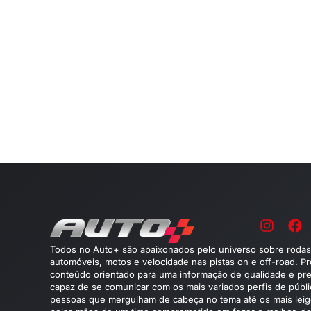
Todos no Auto+ são apaixonados pelo universo sobre rodas
automóveis, motos e velocidade nas pistas on e off-road. P
conteúdo orientado para uma informação de qualidade e pre
capaz de se comunicar com os mais variados perfis de públ
pessoas que mergulham de cabeça no tema até os mais leig