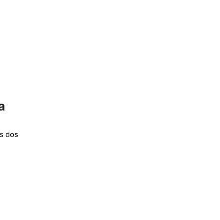
a
s dos