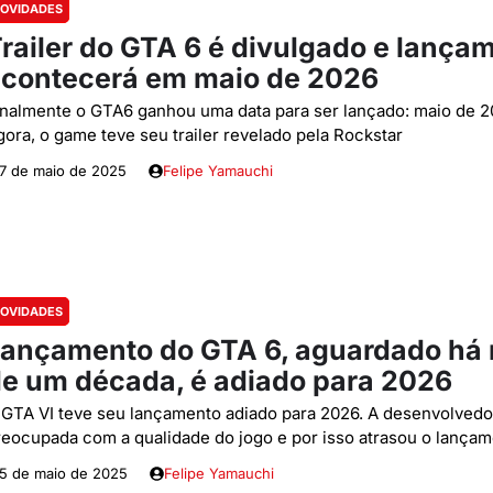
OVIDADES
railer do GTA 6 é divulgado e lança
contecerá em maio de 2026
inalmente o GTA6 ganhou uma data para ser lançado: maio de 2
gora, o game teve seu trailer revelado pela Rockstar
7 de maio de 2025
Felipe Yamauchi
OVIDADES
ançamento do GTA 6, aguardado há
e um década, é adiado para 2026
 GTA VI teve seu lançamento adiado para 2026. A desenvolvedo
reocupada com a qualidade do jogo e por isso atrasou o lança
5 de maio de 2025
Felipe Yamauchi