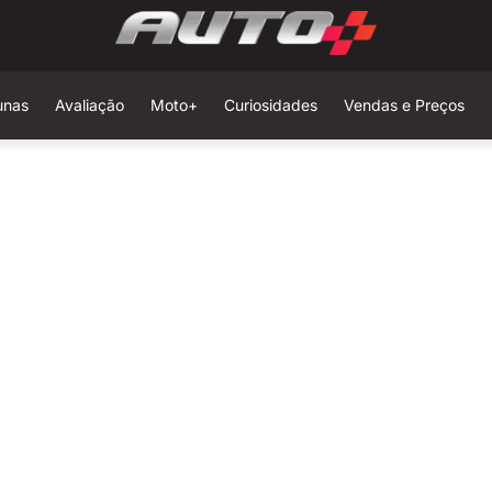
unas
Avaliação
Moto+
Curiosidades
Vendas e Preços