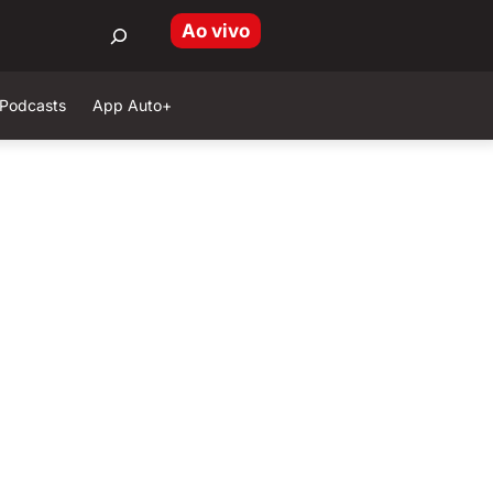
Ao vivo
Podcasts
App Auto+