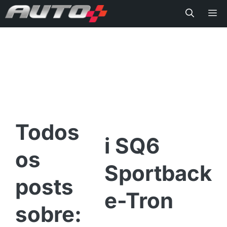
Me
i SQ6
Sportback
e-Tron