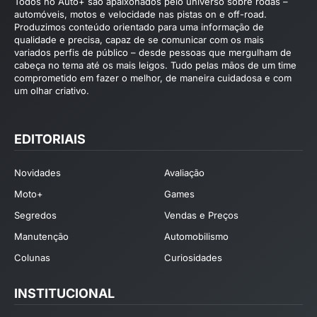
Todos no Auto+ são apaixonados pelo universo sobre rodas –
automóveis, motos e velocidade nas pistas on e off-road.
Produzimos conteúdo orientado para uma informação de
qualidade e precisa, capaz de se comunicar com os mais
variados perfis de público – desde pessoas que mergulham de
cabeça no tema até os mais leigos. Tudo pelas mãos de um time
comprometido em fazer o melhor, de maneira cuidadosa e com
um olhar criativo.
EDITORIAIS
Novidades
Avaliação
Moto+
Games
Segredos
Vendas e Preços
Manutenção
Automobilismo
Colunas
Curiosidades
INSTITUCIONAL