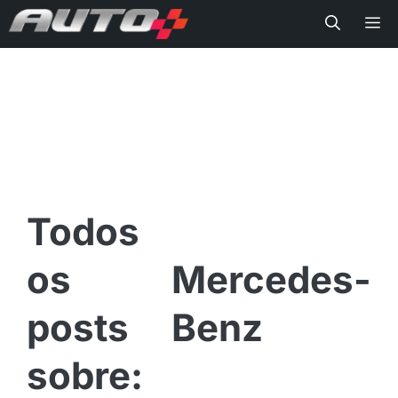
Me
Mercedes-
Benz