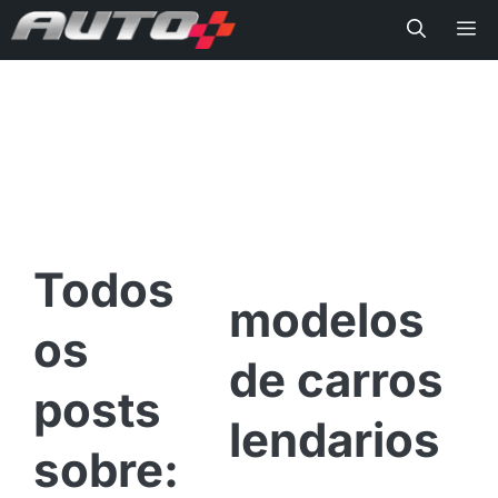
Me
modelos
de carros
lendarios