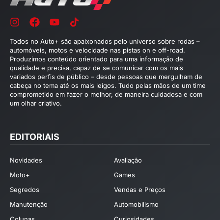
Todos no Auto+ são apaixonados pelo universo sobre rodas –
automóveis, motos e velocidade nas pistas on e off-road.
Produzimos conteúdo orientado para uma informação de
qualidade e precisa, capaz de se comunicar com os mais
variados perfis de público – desde pessoas que mergulham de
cabeça no tema até os mais leigos. Tudo pelas mãos de um time
comprometido em fazer o melhor, de maneira cuidadosa e com
um olhar criativo.
EDITORIAIS
Novidades
Avaliação
Moto+
Games
Segredos
Vendas e Preços
Manutenção
Automobilismo
Colunas
Curiosidades