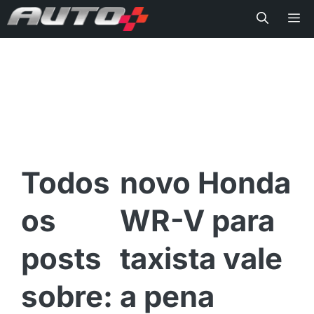
Me
novo Honda
WR-V para
taxista vale
a pena