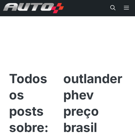
Me
outlander
phev
preço
brasil