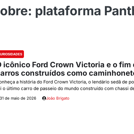
plataforma Pant
URIOSIDADES
 icônico Ford Crown Victoria e o fim
arros construídos como caminhonet
onheça a história do Ford Crown Victoria, o lendário sedã de po
oi o último carro de passeio do mundo construído com chassi d
31 de maio de 2026
João Brigato