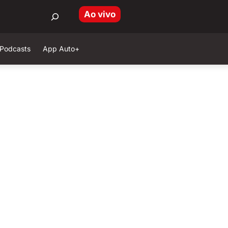
Ao vivo
Podcasts
App Auto+