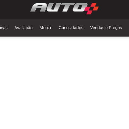
unas
Avaliação
Moto+
Curiosidades
Vendas e Preços