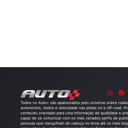
Todos no Auto+ são apaixonados pelo universo sobre rodas
automóveis, motos e velocidade nas pistas on e off-road. P
conteúdo orientado para uma informação de qualidade e pre
capaz de se comunicar com os mais variados perfis de públ
pessoas que mergulham de cabeça no tema até os mais leig