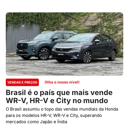
Olha o nosso nível!
VENDAS E PREÇOS
Brasil é o país que mais vende
WR-V, HR-V e City no mundo
O Brasil assumiu o topo das vendas mundiais da Honda
para os modelos HR-V, WR-V e City, superando
mercados como Japão e Índia