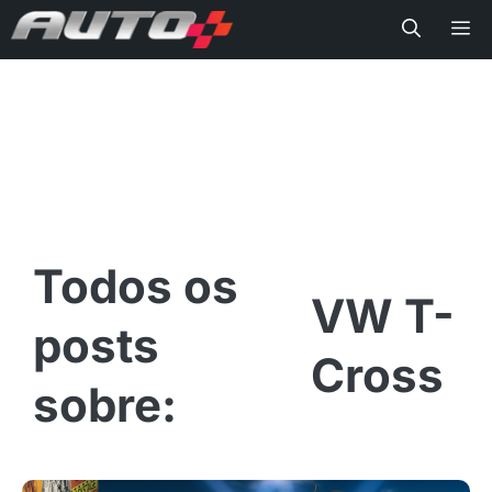
Me
VW T-
Cross