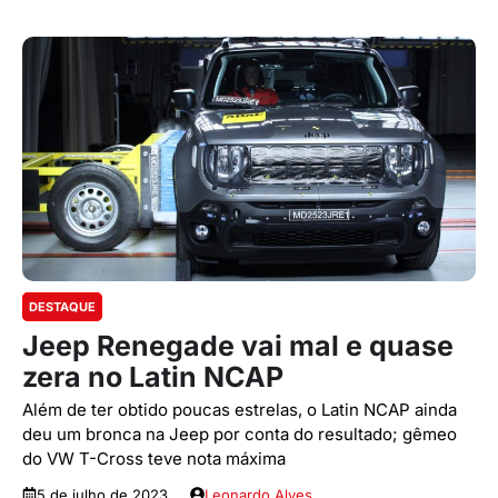
DESTAQUE
Jeep Renegade vai mal e quase
zera no Latin NCAP
Além de ter obtido poucas estrelas, o Latin NCAP ainda
deu um bronca na Jeep por conta do resultado; gêmeo
do VW T-Cross teve nota máxima
5 de julho de 2023
Leonardo Alves