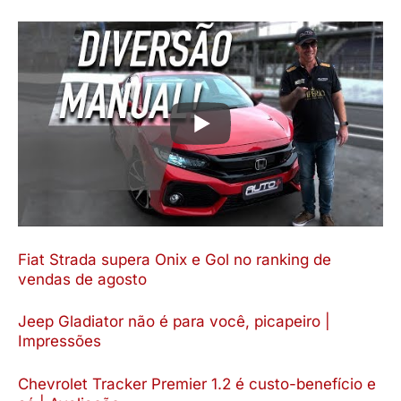
Fiat Strada supera Onix e Gol no ranking de
vendas de agosto
Jeep Gladiator não é para você, picapeiro |
Impressões
Chevrolet Tracker Premier 1.2 é custo-benefício e