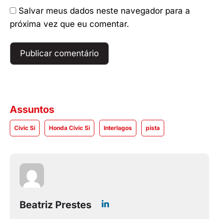
Salvar meus dados neste navegador para a
próxima vez que eu comentar.
Assuntos
Civic Si
Honda Civic Si
Interlagos
pista
Beatriz Prestes