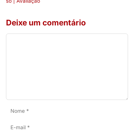
só | Avaliação
Deixe um comentário
Comentário
Nome
E-
mail