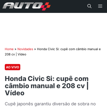
Me
Home
»
Novidades
»
Honda Civic Si: cupê com câmbio manual e
208 cv | Vídeo
AO VIVO
Honda Civic Si: cupê com
câmbio manual e 208 cv |
Vídeo
Cupê japonês garantiu diversão de sobra no