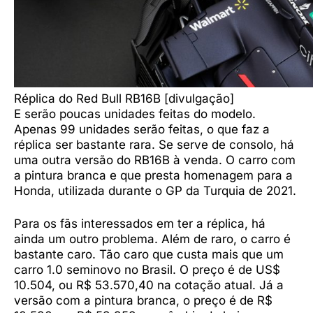
Réplica do Red Bull RB16B [divulgação]
E serão poucas unidades feitas do modelo.
Apenas 99 unidades serão feitas, o que faz a
réplica ser bastante rara. Se serve de consolo, há
uma outra versão do RB16B à venda. O carro com
a pintura branca e que presta homenagem para a
Honda, utilizada durante o GP da Turquia de 2021.
Para os fãs interessados em ter a réplica, há
ainda um outro problema. Além de raro, o carro é
bastante caro. Tão caro que custa mais que um
carro 1.0 seminovo no Brasil. O preço é de US$
10.504, ou R$ 53.570,40 na cotação atual. Já a
versão com a pintura branca, o preço é de R$