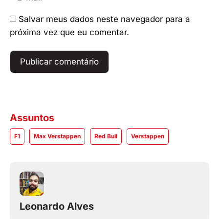
mail
Salvar meus dados neste navegador para a
próxima vez que eu comentar.
Assuntos
F1
Max Verstappen
Red Bull
Verstappen
Leonardo Alves