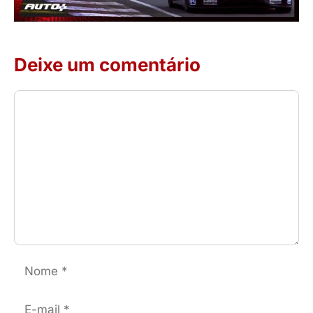
Deixe um comentário
Comentário
Nome
E-