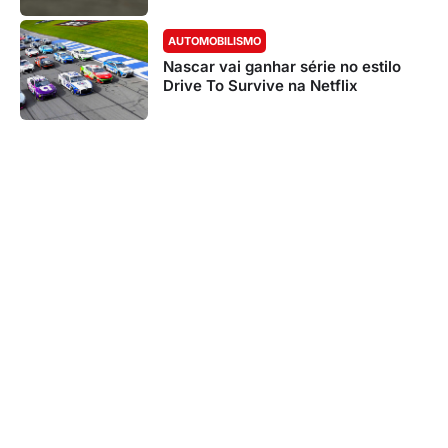
AUTOMOBILISMO
Nascar vai ganhar série no estilo
Drive To Survive na Netflix