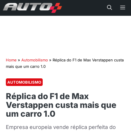
Me
Home
»
Automobilismo
»
Réplica do F1 de Max Verstappen custa
mais que um carro 1.0
AUTOMOBILISMO
Réplica do F1 de Max
Verstappen custa mais que
um carro 1.0
Empresa europeia vende réplica perfeita do