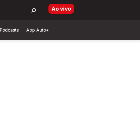
Ao vivo
Podcasts
App Auto+