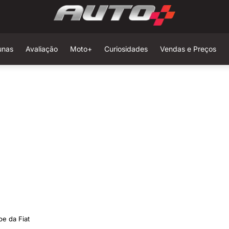
unas
Avaliação
Moto+
Curiosidades
Vendas e Preços
pe da Fiat