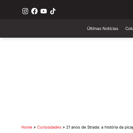
Últimas Notícias
Col
Home
»
Curiosidades
»
21 anos de Strada: a história da pica