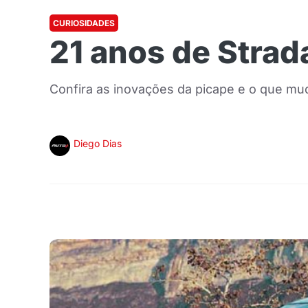
CURIOSIDADES
21 anos de Strada
Confira as inovações da picape e o que mud
Diego Dias