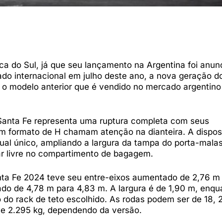
ca do Sul, já que seu lançamento na Argentina foi anun
o internacional em julho deste ano, a nova geração 
o o modelo anterior que é vendido no mercado argentin
Santa Fe representa uma ruptura completa com seus
om formato de H chamam atenção na dianteira. A dispo
visual único, ampliando a largura da tampa do porta-mala
r livre no compartimento de bagagem.
ta Fe 2024 teve seu entre-eixos aumentado de 2,76 m
do de 4,78 m para 4,83 m. A largura é de 1,90 m, enqu
o do rack de teto escolhido. As rodas podem ser de 18, 
g e 2.295 kg, dependendo da versão.