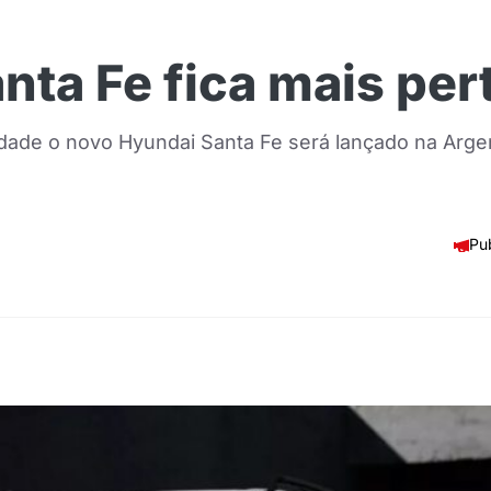
ta Fe fica mais pert
idade o novo Hyundai Santa Fe será lançado na Arge