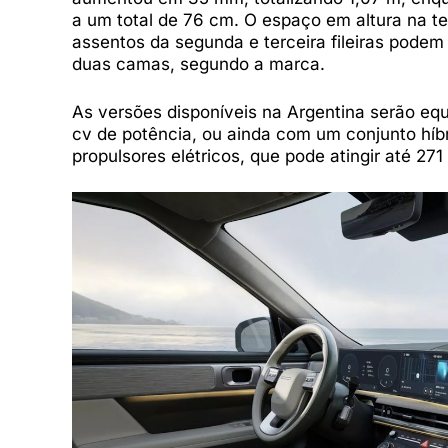
a um total de 76 cm. O espaço em altura na te
assentos da segunda e terceira fileiras pode
duas camas, segundo a marca.
As versões disponíveis na Argentina serão eq
cv de potência, ou ainda com um conjunto híb
propulsores elétricos, que pode atingir até 2