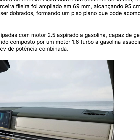
rceira fileira foi ampliado em 69 mm, alcançando 95 c
m ser dobrados, formando um piso plano que pode acomo
uipadas com motor 2.5 aspirado a gasolina, capaz de ge
rido composto por um motor 1.6 turbo a gasolina associ
71 cv de potência combinada.