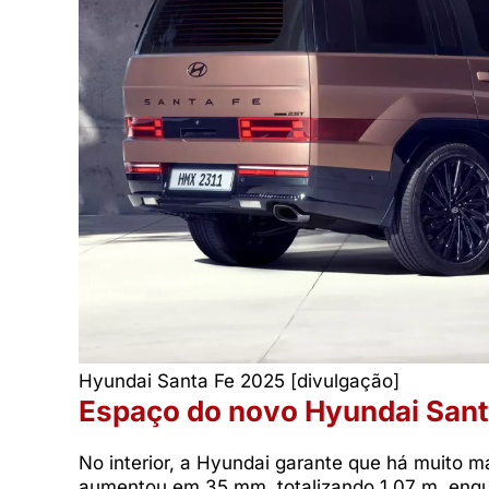
Hyundai Santa Fe 2025 [divulgação]
Espaço do novo Hyundai Sant
No interior, a Hyundai garante que há muito m
aumentou em 35 mm, totalizando 1,07 m, enqu