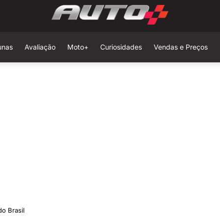
unas
Avaliação
Moto+
Curiosidades
Vendas e Preços
o Brasil