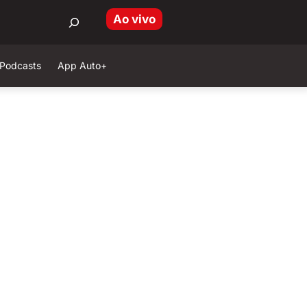
Ao vivo
Podcasts
App Auto+