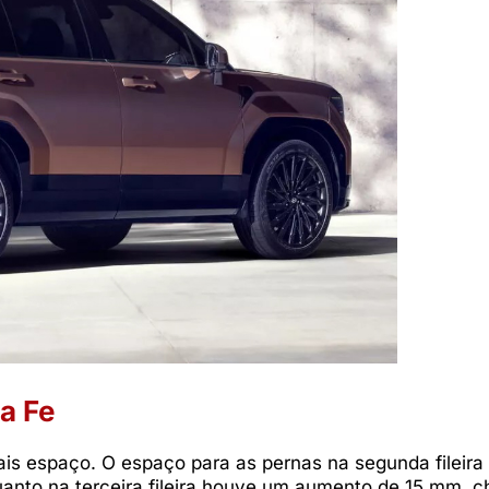
a Fe
ais espaço. O espaço para as pernas na segunda fileira
anto na terceira fileira houve um aumento de 15 mm, 