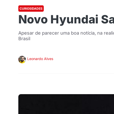
CURIOSIDADES
Novo Hyundai San
Apesar de parecer uma boa notícia, na real
Brasil
Leonardo Alves