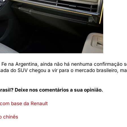
Fe na Argentina, ainda não há nenhuma confirmação s
sada do SUV chegou a vir para o mercado brasileiro, m
rasil? Deixe nos comentários a sua opinião.
 com base da Renault
o chinês