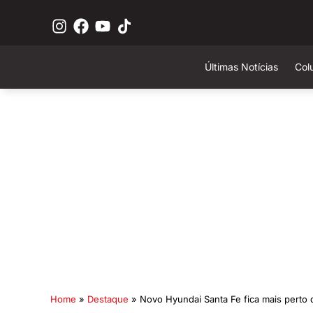
Últimas Notícias
Col
Home
»
Destaque
»
Novo Hyundai Santa Fe fica mais perto d