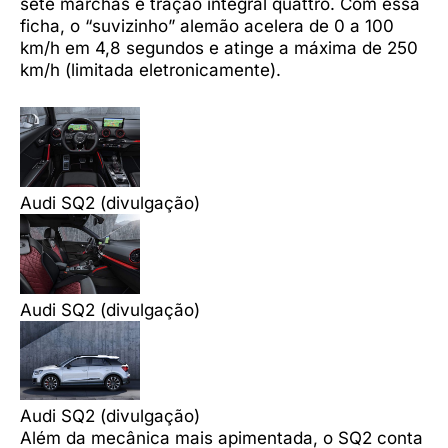
sete marchas e tração integral quattro. Com essa
ficha, o “suvizinho” alemão acelera de 0 a 100
km/h em 4,8 segundos e atinge a máxima de 250
km/h (limitada eletronicamente).
Audi SQ2 (divulgação)
Audi SQ2 (divulgação)
Audi SQ2 (divulgação)
Além da mecânica mais apimentada, o SQ2 conta