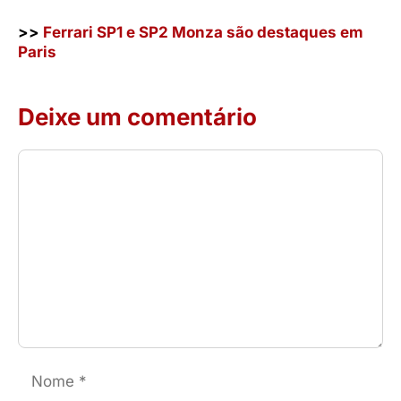
>>
Ferrari SP1 e SP2 Monza são destaques em
Paris
Deixe um comentário
Comentário
Nome