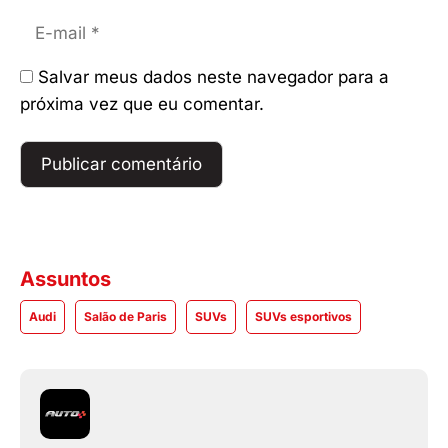
E-
mail
Salvar meus dados neste navegador para a
próxima vez que eu comentar.
Assuntos
Audi
Salão de Paris
SUVs
SUVs esportivos