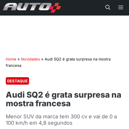
Me
Home
»
Novidades
»
Audi SQ2 é grata surpresa na mostra
francesa
DESTAQUE
Audi SQ2 é grata surpresa na
mostra francesa
Menor SUV da marca tem 300 cv e vai de 0 a
100 km/h em 4,8 segundos