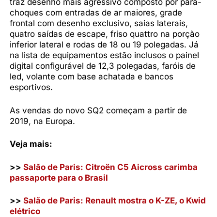
traz desenho mais agressivo composto por para-
choques com entradas de ar maiores, grade
frontal com desenho exclusivo, saias laterais,
quatro saídas de escape, friso quattro na porção
inferior lateral e rodas de 18 ou 19 polegadas. Já
na lista de equipamentos estão inclusos o painel
digital configurável de 12,3 polegadas, faróis de
led, volante com base achatada e bancos
esportivos.
As vendas do novo SQ2 começam a partir de
2019, na Europa.
Veja mais:
>>
Salão de Paris: Citroën C5 Aicross carimba
passaporte para o Brasil
>>
Salão de Paris: Renault mostra o K-ZE, o Kwid
elétrico