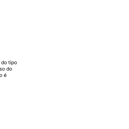
 do tipo
so do
o é