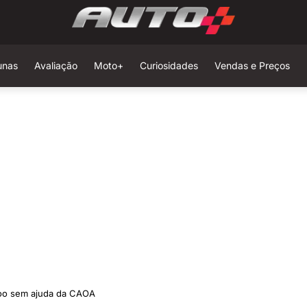
unas
Avaliação
Moto+
Curiosidades
Vendas e Preços
coo sem ajuda da CAOA