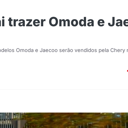
i trazer Omoda e Ja
modelos Omoda e Jaecoo serão vendidos pela Chery 