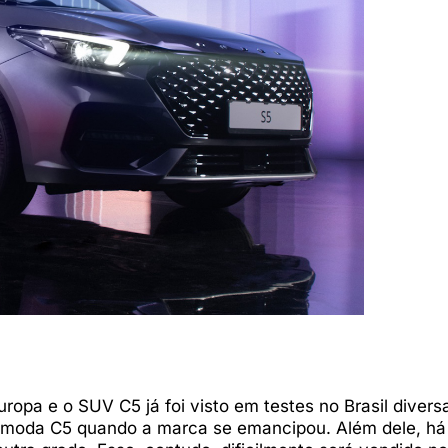
opa e o SUV C5 já foi visto em testes no Brasil divers
Omoda C5 quando a marca se emancipou. Além dele, h