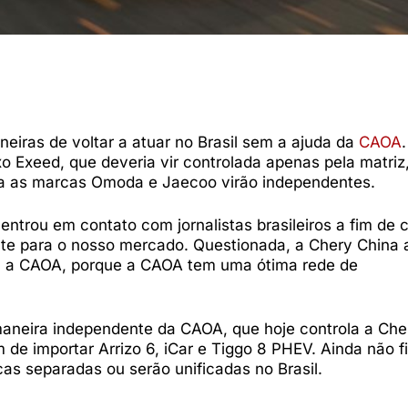
eiras de voltar a atuar no Brasil sem a ajuda da
CAOA
 Exeed, que deveria vir controlada apenas pela matriz
ra as marcas Omoda e Jaecoo virão independentes.
entrou em contato com jornalistas brasileiros a fim de 
te para o nosso mercado. Questionada, a Chery China 
m a CAOA, porque a CAOA tem uma ótima rede de
 maneira independente da CAOA, que hoje controla a Che
 de importar Arrizo 6, iCar e Tiggo 8 PHEV. Ainda não f
s separadas ou serão unificadas no Brasil.