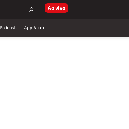
Ao vivo
Podcasts
App Auto+