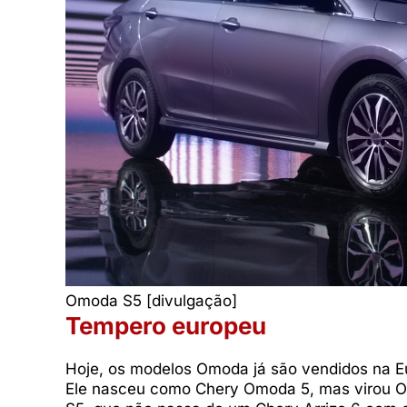
Omoda S5 [divulgação]
Tempero europeu
Hoje, os modelos Omoda já são vendidos na Eur
Ele nasceu como Chery Omoda 5, mas virou 