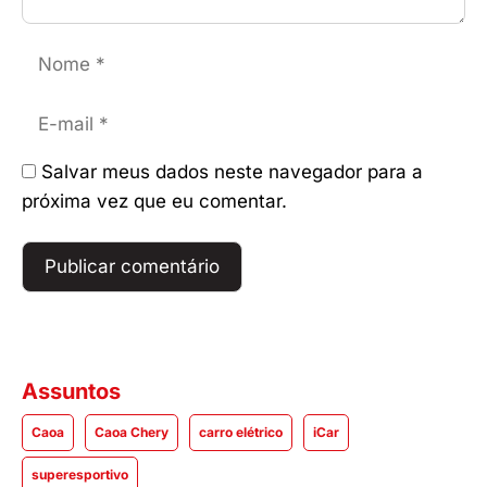
Nome
E-
mail
Salvar meus dados neste navegador para a
próxima vez que eu comentar.
Assuntos
Caoa
Caoa Chery
carro elétrico
iCar
superesportivo