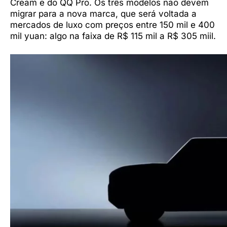
Cream e do QQ Pro. Os três modelos não devem
migrar para a nova marca, que será voltada a
mercados de luxo com preços entre 150 mil e 400
mil yuan: algo na faixa de R$ 115 mil a R$ 305 miil.