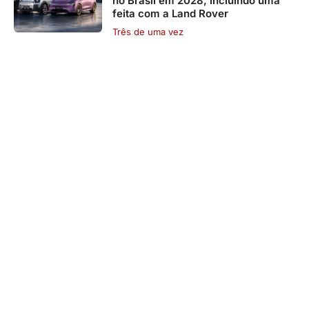
no Brasil em 2028, incluindo uma
feita com a Land Rover
Três de uma vez