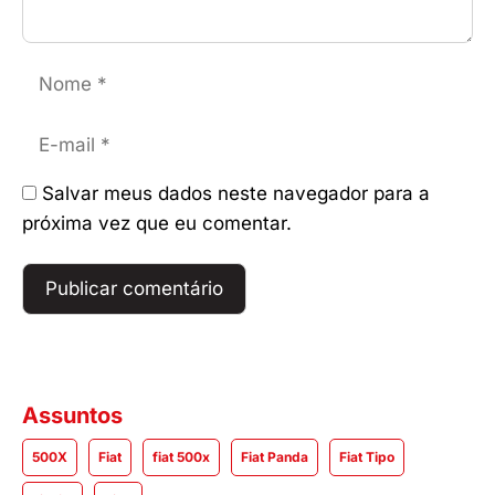
Nome
E-
mail
Salvar meus dados neste navegador para a
próxima vez que eu comentar.
Assuntos
500X
Fiat
fiat 500x
Fiat Panda
Fiat Tipo