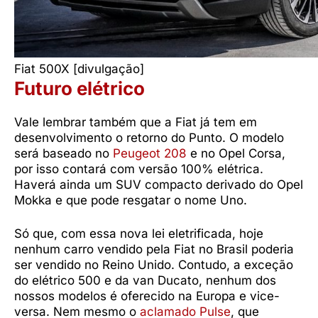
Fiat 500X [divulgação]
Futuro elétrico
Vale lembrar também que a Fiat já tem em
desenvolvimento o retorno do Punto. O modelo
será baseado no
Peugeot 208
e no Opel Corsa,
por isso contará com versão 100% elétrica.
Haverá ainda um SUV compacto derivado do Opel
Mokka e que pode resgatar o nome Uno.
Só que, com essa nova lei eletrificada, hoje
nenhum carro vendido pela Fiat no Brasil poderia
ser vendido no Reino Unido. Contudo, a exceção
do elétrico 500 e da van Ducato, nenhum dos
nossos modelos é oferecido na Europa e vice-
versa. Nem mesmo o
aclamado Pulse
, que