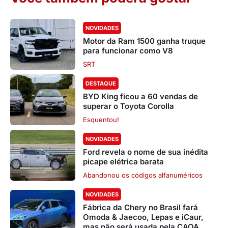
NOVIDADES
Motor da Ram 1500 ganha truque
para funcionar como V8
SRT
DESTAQUE
BYD King ficou a 60 vendas de
superar o Toyota Corolla
Esquentou!
NOVIDADES
Ford revela o nome de sua inédita
picape elétrica barata
Abandonou os códigos alfanuméricos
NOVIDADES
Fábrica da Chery no Brasil fará
Omoda & Jaecoo, Lepas e iCaur,
mas não será usada pela CAOA