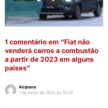
1 comentário em “Fiat não
venderá carros a combustão
a partir de 2023 em alguns
países”
Airplane
1 de junho de 2022 às 10:23