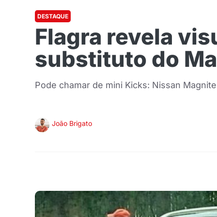
DESTAQUE
Flagra revela vis
substituto do M
Pode chamar de mini Kicks: Nissan Magnite,
João Brigato