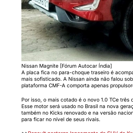
Nissan Magnite [Fórum Autocar Índia]
A placa fica no para-choque traseiro é acom
mais sofisticado. A Nissan ainda não falou s
plataforma CMF-A comporta apenas propulsor
Por isso, o mais cotado é o novo 1.0 TCe três 
Esse motor será usado no Brasil na nova ger
também no Kicks renovado e na versão naciona
para ficar no nível de seus rivais.