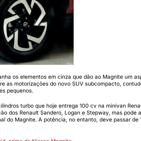
panha os elementos em cinza que dão ao Magnite um as
obre as motorizações do novo SUV subcompacto, contud
es pequenos.
cilindros turbo que hoje entrega 100 cv na minivan Renau
ação dos Renault Sandero, Logan e Stepway, mas pode 
l do Magnite. A potência, no entanto, deve passar de 