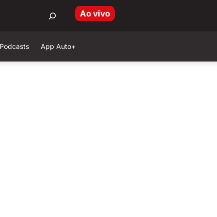
Ao vivo
Podcasts
App Auto+