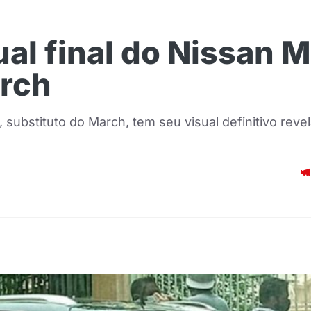
ual final do Nissan 
arch
 substituto do March, tem seu visual definitivo reve