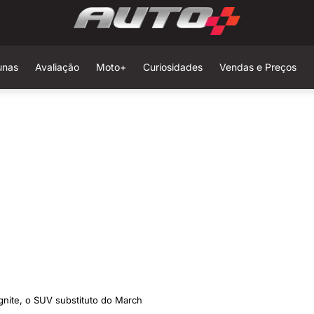
unas
Avaliação
Moto+
Curiosidades
Vendas e Preços
agnite, o SUV substituto do March