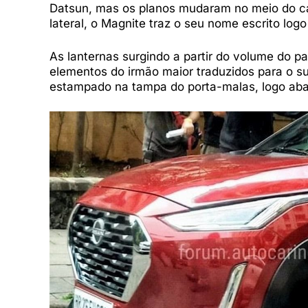
Datsun, mas os planos mudaram no meio do ca
lateral, o Magnite traz o seu nome escrito logo 
As lanternas surgindo a partir do volume do pa
elementos do irmão maior traduzidos para o su
estampado na tampa do porta-malas, logo abai