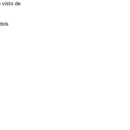
 visto de
dois