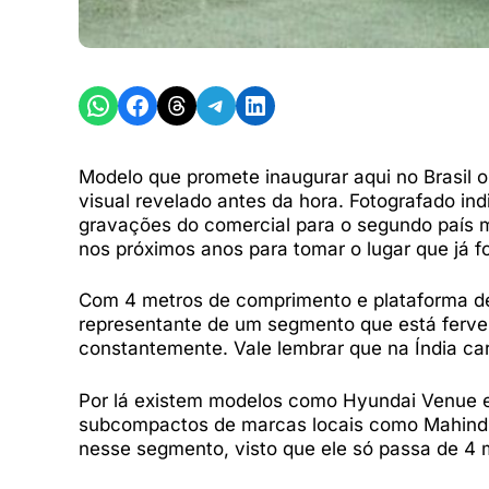
Share on WhatsApp
Share on Facebook
Share on Threads
Share on Telegram
Share on LinkedIn
Modelo que promete inaugurar aqui no Brasil
visual revelado antes da hora. Fotografado in
gravações do comercial para o segundo país m
nos próximos anos para tomar o lugar que já f
Com 4 metros de comprimento e plataforma de 
representante de um segmento que está ferve
constantemente. Vale lembrar que na Índia c
Por lá existem modelos como Hyundai Venue e
subcompactos de marcas locais como Mahind
nesse segmento, visto que ele só passa de 4 