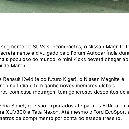
 o segmento de SUVs subcompactos, o Nissan Magnite t
discretamente e divulgado pelo Fórum Autocar Índia dur
ais populoso do mundo, o mini Kicks deverá chegar ao 
oi do March.
Renault Kwid (e do futuro Kiger), o Nissan Magnite é
ndo na Índia e tem ganho novos membros globais
arros com essa metragem tem generosos descontos de 
 Kia Sonet, que são exportados até para os EUA, além
ra XUV300 e Tata Nexon. Até mesmo o Ford EcoSport 
metros de comprimento por conta do estepe traseiro.