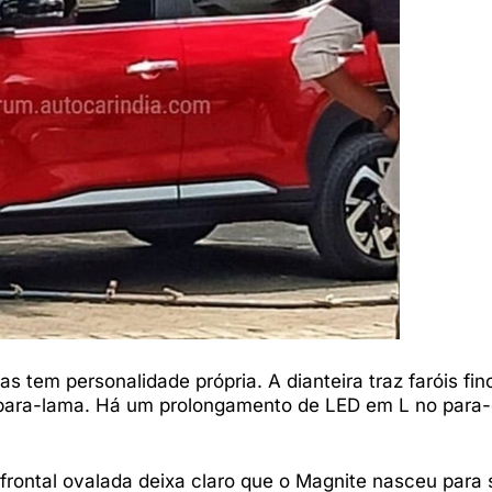
as tem personalidade própria. A dianteira traz faróis fi
 para-lama. Há um prolongamento de LED em L no para
frontal ovalada deixa claro que o Magnite nasceu para