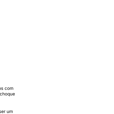
nos com
-choque
 ser um