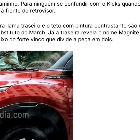
minho. Para ninguém se confundir com o Kicks quando
à frente do retrovisor.
ra-lama traseiro e o teto com pintura contrastante são 
bstituto do March. Já a traseira revela o nome Magnite
xo do forte vinco que divide a peça em dois.