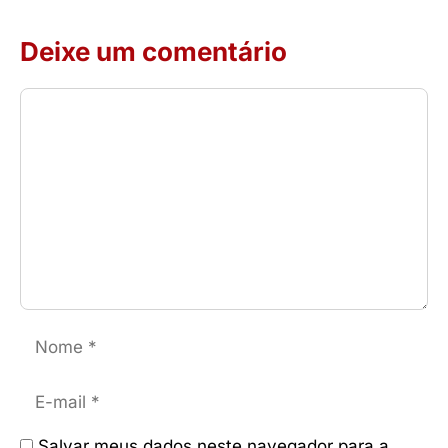
Deixe um comentário
Comentário
Nome
E-
mail
Salvar meus dados neste navegador para a