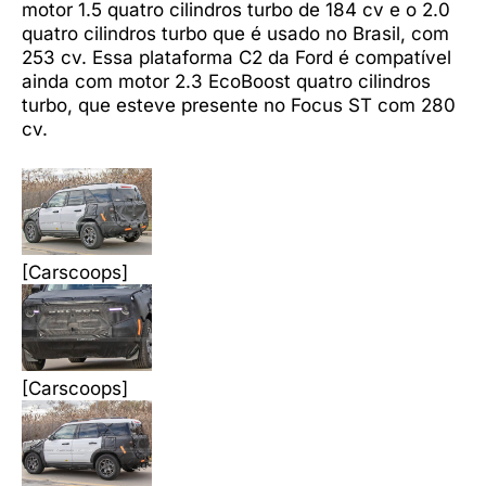
motor 1.5 quatro cilindros turbo de 184 cv e o 2.0
quatro cilindros turbo que é usado no Brasil, com
253 cv. Essa plataforma C2 da Ford é compatível
ainda com motor 2.3 EcoBoost quatro cilindros
turbo, que esteve presente no Focus ST com 280
cv.
[Carscoops]
[Carscoops]