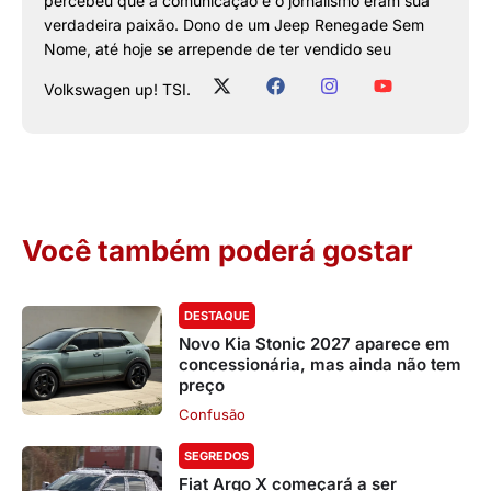
percebeu que a comunicação e o jornalismo eram sua
verdadeira paixão. Dono de um Jeep Renegade Sem
Nome, até hoje se arrepende de ter vendido seu
Volkswagen up! TSI.
Você também poderá gostar
DESTAQUE
Novo Kia Stonic 2027 aparece em
concessionária, mas ainda não tem
preço
Confusão
SEGREDOS
Fiat Argo X começará a ser