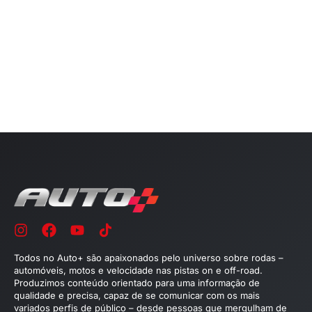
Todos no Auto+ são apaixonados pelo universo sobre rodas –
automóveis, motos e velocidade nas pistas on e off-road.
Produzimos conteúdo orientado para uma informação de
qualidade e precisa, capaz de se comunicar com os mais
variados perfis de público – desde pessoas que mergulham de