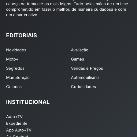
cabeça no tema até os mais leigos. Tudo pelas mãos de um time
comprometido em fazer o melhor, de maneira cuidadosa e com
um olhar criativo.
EDITORIAIS
Novidades
Avaliação
Moto+
Games
Segredos
Vendas e Preços
Manutenção
Automobilismo
Colunas
Curiosidades
INSTITUCIONAL
Auto+TV
Expediente
App Auto+TV
A+ Content