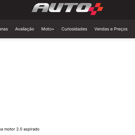
unas
Avaliação
Moto+
Curiosidades
Vendas e Preços
ha motor 2.0 aspirado