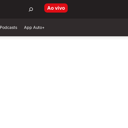
Ao vivo
Podcasts
App Auto+