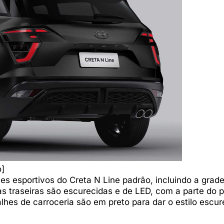
o]
 esportivos do Creta N Line padrão, incluindo a grade 
nas traseiras são escurecidas e de LED, com a parte do p
hes de carroceria são em preto para dar o estilo escur