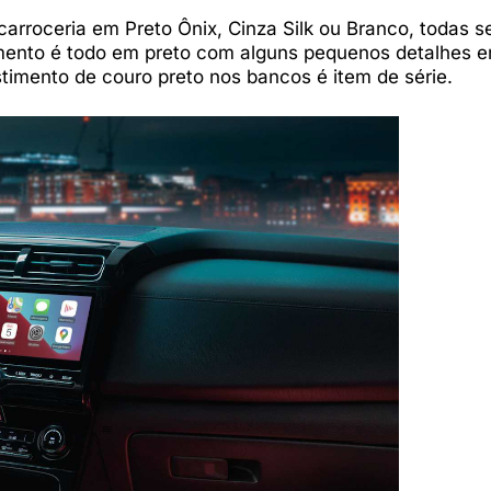
carroceria em Preto Ônix, Cinza Silk ou Branco, todas 
amento é todo em preto com alguns pequenos detalhes 
imento de couro preto nos bancos é item de série.