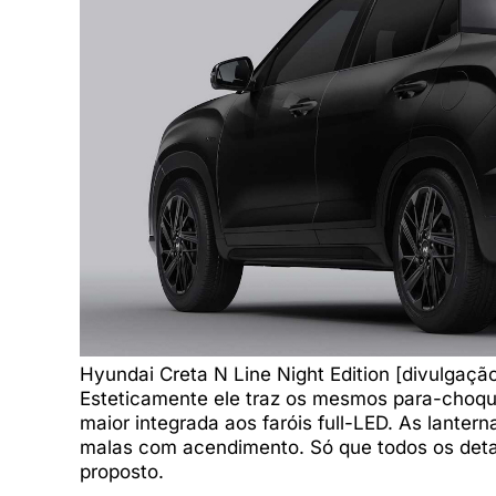
Hyundai Creta N Line Night Edition [divulgaçã
Esteticamente ele traz os mesmos para-choques
maior integrada aos faróis full-LED. As lanter
malas com acendimento. Só que todos os detal
proposto.