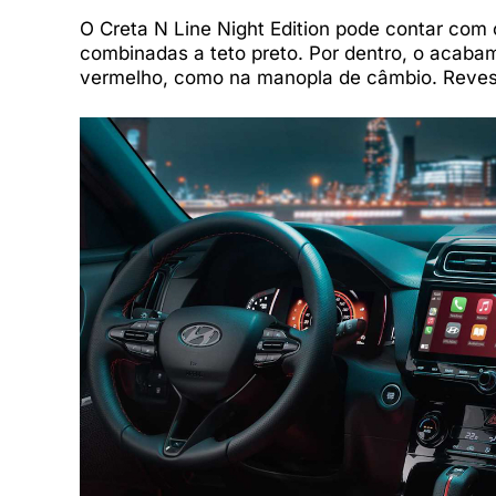
O Creta N Line Night Edition pode contar com 
combinadas a teto preto. Por dentro, o acab
vermelho, como na manopla de câmbio. Revest