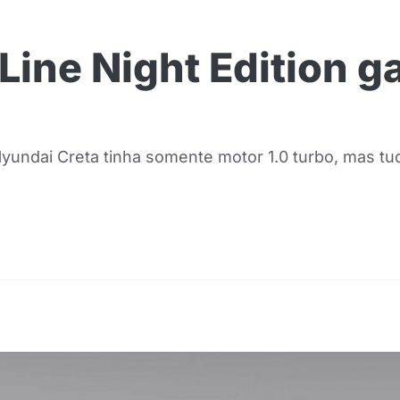
Line Night Edition g
Hyundai Creta tinha somente motor 1.0 turbo, mas t