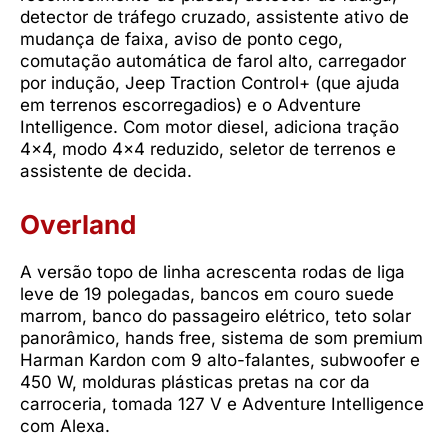
detector de tráfego cruzado, assistente ativo de
mudança de faixa, aviso de ponto cego,
comutação automática de farol alto, carregador
por indução, Jeep Traction Control+ (que ajuda
em terrenos escorregadios) e o Adventure
Intelligence. Com motor diesel, adiciona tração
4×4, modo 4×4 reduzido, seletor de terrenos e
assistente de decida.
Overland
A versão topo de linha acrescenta rodas de liga
leve de 19 polegadas, bancos em couro suede
marrom, banco do passageiro elétrico, teto solar
panorâmico, hands free, sistema de som premium
Harman Kardon com 9 alto-falantes, subwoofer e
450 W, molduras plásticas pretas na cor da
carroceria, tomada 127 V e Adventure Intelligence
com Alexa.