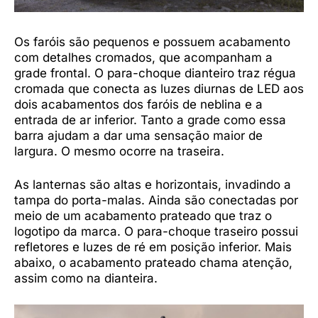
Os faróis são pequenos e possuem acabamento
com detalhes cromados, que acompanham a
grade frontal. O para-choque dianteiro traz régua
cromada que conecta as luzes diurnas de LED aos
dois acabamentos dos faróis de neblina e a
entrada de ar inferior. Tanto a grade como essa
barra ajudam a dar uma sensação maior de
largura. O mesmo ocorre na traseira.
As lanternas são altas e horizontais, invadindo a
tampa do porta-malas. Ainda são conectadas por
meio de um acabamento prateado que traz o
logotipo da marca. O para-choque traseiro possui
refletores e luzes de ré em posição inferior. Mais
abaixo, o acabamento prateado chama atenção,
assim como na dianteira.