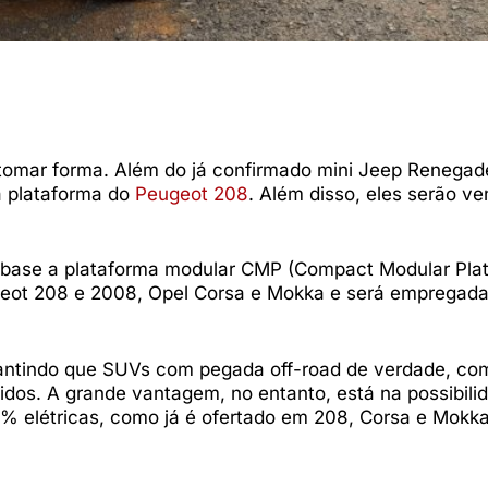
tomar forma. Além do já confirmado mini Jeep Renegad
 plataforma do
Peugeot 208
. Além disso, eles serão v
ase a plataforma modular CMP (Compact Modular Plat
geot 208 e 2008, Opel Corsa e Mokka e será empregada 
garantindo que SUVs com pegada off-road de verdade, co
idos. A grande vantagem, no entanto, está na possibili
00% elétricas, como já é ofertado em 208, Corsa e Mokka