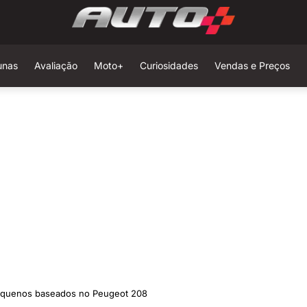
unas
Avaliação
Moto+
Curiosidades
Vendas e Preços
pequenos baseados no Peugeot 208