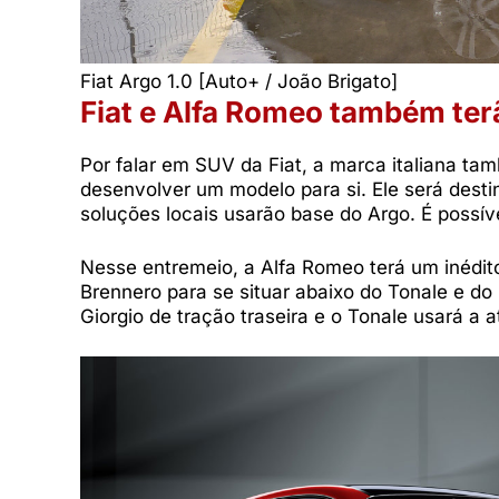
Fiat Argo 1.0 [Auto+ / João Brigato]
Fiat e Alfa Romeo também te
Por falar em SUV da Fiat, a marca italiana t
desenvolver um modelo para si. Ele será desti
soluções locais usarão base do Argo. É possí
Nesse entremeio, a Alfa Romeo terá um inéd
Brennero para se situar abaixo do Tonale e do 
Giorgio de tração traseira e o Tonale usará a