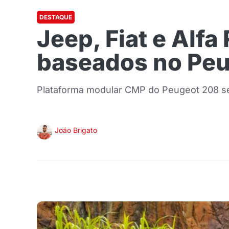
DESTAQUE
Jeep, Fiat e Al
baseados no Pe
Plataforma modular CMP do Peugeot 208 será
João Brigato