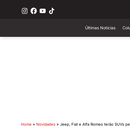
Últimas Notícias
Col
Home
»
Novidades
»
Jeep, Fiat e Alfa Romeo terão SUVs 