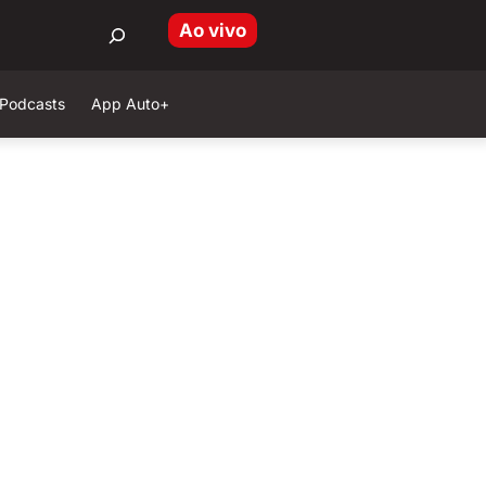
Ao vivo
Podcasts
App Auto+