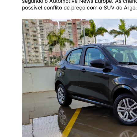
segundo o Automotive News Europe. As chances
possível conflito de preço com o SUV do Argo.