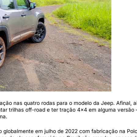
ação nas quatro rodas para o modelo da Jeep. Afinal, 
tar trilhas off-road e ter tração 4×4 em alguma versão 
na.
o globalmente em julho de 2022 com fabricação na Polo