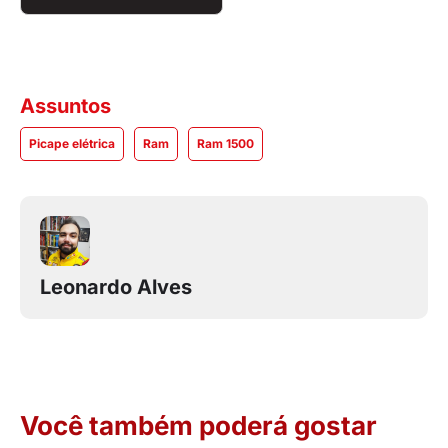
Assuntos
Picape elétrica
Ram
Ram 1500
Leonardo Alves
Você também poderá gostar