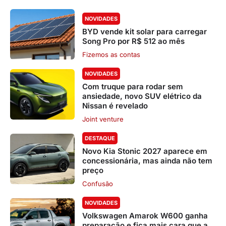
NOVIDADES
BYD vende kit solar para carregar
Song Pro por R$ 512 ao mês
Fizemos as contas
NOVIDADES
Com truque para rodar sem
ansiedade, novo SUV elétrico da
Nissan é revelado
Joint venture
DESTAQUE
Novo Kia Stonic 2027 aparece em
concessionária, mas ainda não tem
preço
Confusão
NOVIDADES
Volkswagen Amarok W600 ganha
preparação e fica mais cara que a