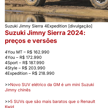
Suzuki Jimny Sierra 4Expedition [divulgação]
Suzuki Jimny Sierra 2024:
preços e versões
4You MT – R$ 162.990
4You – R$ 172.990
4Sport – R$ 187.990
4Style – R$ 203.990
4Expedition – R$ 218.990
>>
Novo SUV elétrico da GM é um mini Suzuki
Jimny chinês
>>
5 SUVs que são mais baratos que o Renault
Kwid