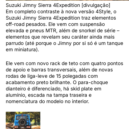
Suzuki Jimny Sierra 4Expedition [divulgação]
Em completo contraste à nova versão 4Style, o
Suzuki Jimny Sierra 4Expedition traz elementos
off-road pesados. Ele vem com suspensão
elevada e pneus MTR, além de snorkel de série –
elementos que revelam seu caráter ainda mais
parrudo (até porque o Jimny por si só é um tanque
em miniatura).
Ele vem com novo rack de teto com quatro pontos
de apoio e barras transversais, além de novas
rodas de liga-leve de 15 polegadas com
acabamento preto brilhante. O para-choque
dianteiro é diferenciado, há skid plate em
alumínio, escada na tampa traseira e
nomenclatura do modelo no interior.