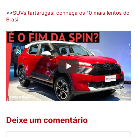
>>
SUVs tartarugas: conheça os 10 mais lentos do
Brasil
Deixe um comentário
Comentário