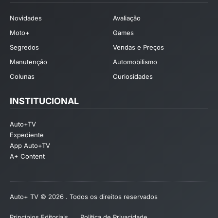
Novidades
Avaliação
Moto+
Games
Segredos
Vendas e Preços
Manutenção
Automobilismo
Colunas
Curiosidades
INSTITUCIONAL
Auto+TV
Expediente
App Auto+TV
A+ Content
Auto+ TV © 2026 . Todos os direitos reservados
Princípios Editoriais
Política de Privacidade