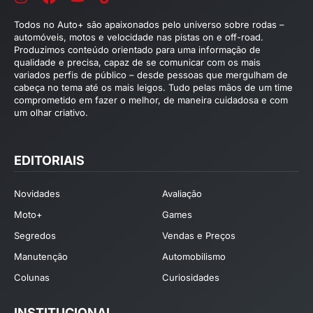
Todos no Auto+ são apaixonados pelo universo sobre rodas –
automóveis, motos e velocidade nas pistas on e off-road.
Produzimos conteúdo orientado para uma informação de
qualidade e precisa, capaz de se comunicar com os mais
variados perfis de público – desde pessoas que mergulham de
cabeça no tema até os mais leigos. Tudo pelas mãos de um time
comprometido em fazer o melhor, de maneira cuidadosa e com
um olhar criativo.
EDITORIAIS
Novidades
Avaliação
Moto+
Games
Segredos
Vendas e Preços
Manutenção
Automobilismo
Colunas
Curiosidades
INSTITUCIONAL