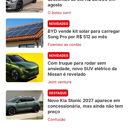
agosto
O bolso sorri
NOVIDADES
BYD vende kit solar para carregar
Song Pro por R$ 512 ao mês
Fizemos as contas
NOVIDADES
Com truque para rodar sem
ansiedade, novo SUV elétrico da
Nissan é revelado
Joint venture
DESTAQUE
Novo Kia Stonic 2027 aparece em
concessionária, mas ainda não tem
preço
Confusão